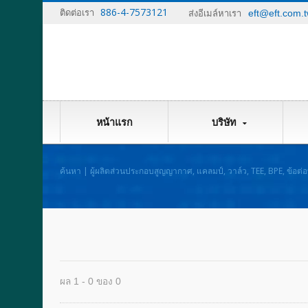
886-4-7573121
ติดต่อเรา
eft@eft.com.
ส่งอีเมล์หาเรา
หน้าแรก
บริษัท
ค้นหา | ผู้ผลิตส่วนประกอบสูญญากาศ, แคลมป์, วาล์ว, TEE, BPE, ข้อต่อ
ผล 1 - 0 ของ 0