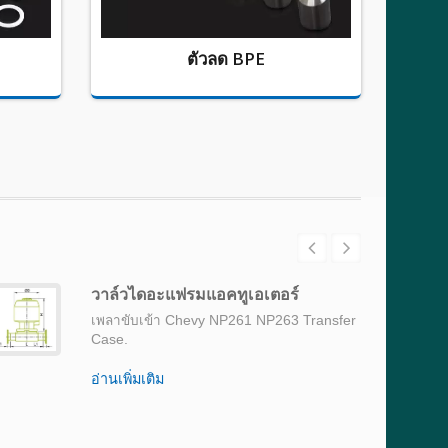
ตัวลด BPE
วาล์วไดอะแฟรมแอคทูเอเตอร์
เพลาขับเข้า Chevy NP261 NP263 Transfer
Case.
อ่านเพิ่มเติม