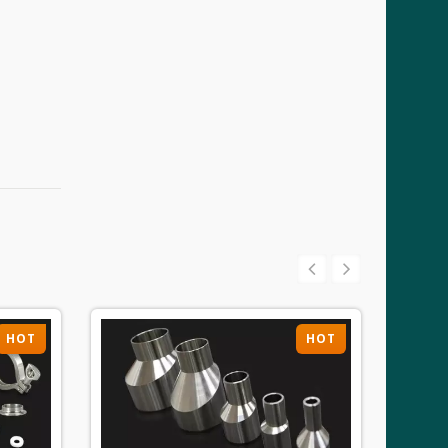
HOT
HOT