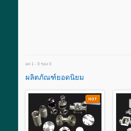
ผล 1 - 0 ของ 0
ผลิตภัณฑ์ยอดนิยม
HOT
HOT