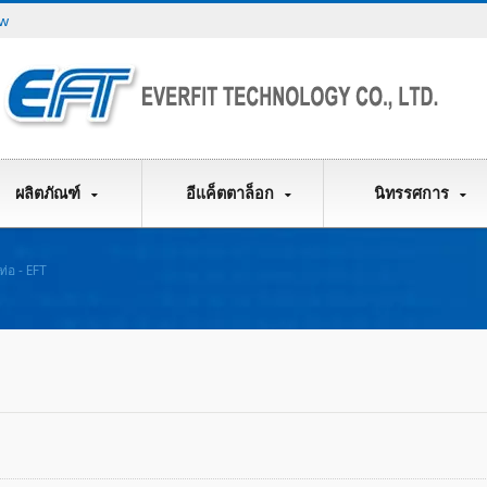
tw
ผลิตภัณฑ์
อีแค็ตตาล็อก
นิทรรศการ
ท่อ - EFT