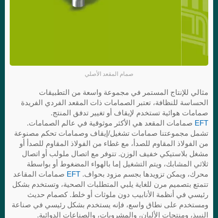
صمام المقعد الأصلي
مثالي للإنتاج المستمر في مجموعة واسعة من التطبيقات
الحساسة للنظافة، تعتبر الصمامات ذات المقعد الفردي الفريدة
صمامات هوائية تستخدم لإيقاف أو تغيير تدفق المنتج.
EFT
صمامات المقعد هي الأكثر موثوقية في عالم الصمامات.
تشمل مجموعتنا صمامات تشغيل/إيقاف وصمامات تحكم مصنوعة
من الفولاذ المقاوم للصدأ، مع غطاء من الفولاذ المقاوم للصدأ أو
مشغل بلاستيكي خفيف الوزن. تتوفر مع اتصال ملولب أو اتصال
ثلاثي المشابك، ويتم التشغيل إما بالهواء المضغوط أو بواسطة
محرك، ويمكن تزويدها بجسم مزود بحواف.
EFT
صمامات المقاعد
تتمتع بتصميم مرن للغاية يلبي المتطلبات الصحية، وتستخدم بشكل
رئيسي في أنظمة الأنابيب دون ملوثات أو خلط. كصمام حديث
ومستخدم على نطاق واسع، فإنه يستخدم بشكل رئيسي في صناعة
النبيذ، ومنتجات الألبان، والمشروبات، والصناعات الدوائية.