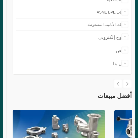
تركيبات صحية
تركيبات ASME BPE
تركيبات الأنابيب المضغوطة
كتالوج إلكتروني
معرض
اتصل بنا
أفضل مبيعات