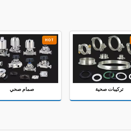
HOT
تركيبات صحية
صمام صحي