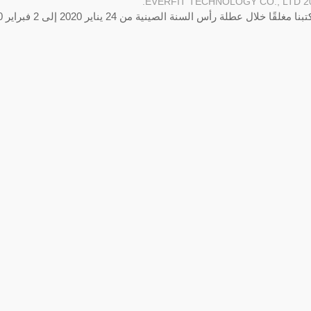
EVERFIT TECHNOLOGY CO., LTD.
2
لقًا خلال عطلة رأس السنة الصينية من 24 يناير 2020 إلى 2 فبراير 2020.