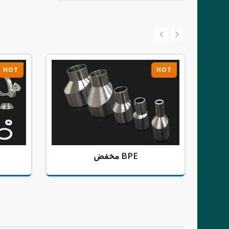
HOT
HOT
مخفض BPE