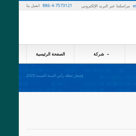
886-4-7573121
اتصل بنا
e
مراسلتنا عبر البريد الإلكتروني
شركة
الصفحة الرئيسية
إشعار عطلة رأس السنة الصينية 2020