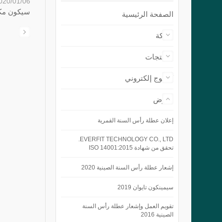
020/01/06
سيكون مكتبنا مغ
الصفحة الرئيسية
شركة
المنتجات
كتالوج إلكتروني
معرض
إعلان عطلة رأس السنة القمرية
EVERFIT TECHNOLOGY CO., LTD.
تحقق من شهادة ISO 14001:2015
إشعار عطلة رأس السنة الصينية 2020
سيمينكون تايوان 2019
تقويم العمل وإشعار عطلة رأس السنة
الصينية 2016