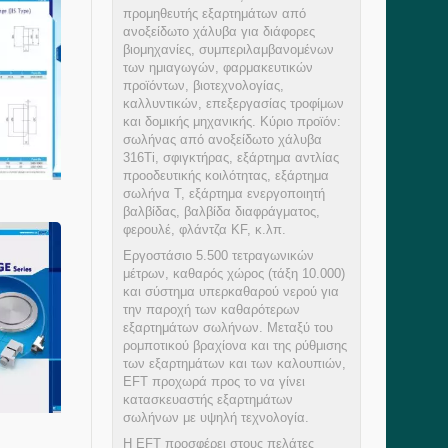
προμηθευτής εξαρτημάτων από
ανοξείδωτο χάλυβα για διάφορες
βιομηχανίες, συμπεριλαμβανομένων
των ημιαγωγών, φαρμακευτικών
προϊόντων, βιοτεχνολογίας,
καλλυντικών, επεξεργασίας τροφίμων
και δομικής μηχανικής. Κύριο προϊόν:
σωλήνας από ανοξείδωτο χάλυβα
316Ti, σφιγκτήρας, εξάρτημα αντλίας
προοδευτικής κοιλότητας, εξάρτημα
σωλήνα Τ, εξάρτημα ενεργοποιητή
βαλβίδας, βαλβίδα διαφράγματος,
φερουλέ, φλάντζα KF, κ.λπ.
Εργοστάσιο 5.500 τετραγωνικών
μέτρων, καθαρός χώρος (τάξη 10.000)
και σύστημα υπερκαθαρού νερού για
την παροχή των καθαρότερων
εξαρτημάτων σωλήνων. Μεταξύ του
ρομποτικού βραχίονα και της ρύθμισης
των εξαρτημάτων και των καλουπιών,
EFT προχωρά προς το να γίνει
κατασκευαστής εξαρτημάτων
σωλήνων με υψηλή τεχνολογία.
Η EFT προσφέρει στους πελάτες