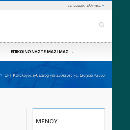
Ελληνικά
ΕΠΙΚΟΙΝΩΝΉΣΤΕ ΜΑΖΊ ΜΑΣ
EFT Κατάλογος e-Catalog για Συσκευές και Στοιχεία Κενού
ΜΕΝΟΎ