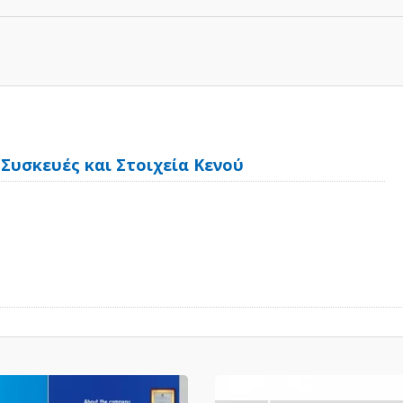
 Συσκευές και Στοιχεία Κενού