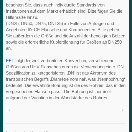
beachten Sie, dass auch individuelle Standards von
Institutionen auf dem Markt erhältlich sind. Bitte fügen Sie die
Hilfsmaße hinzu.
(DN25, DN50, DN75, DN125) im Falle von Anfragen und
Angeboten für CF-Flansche und Komponenten. Bitte geben
Sie außerdem die Größe und die Anzahl der benötigten Bolzen
sowie die erforderliche Kupferdichtung für Größen ab DN250
an.
EFT
folgt der weit verbreiteten Konvention, verschiedene
Größen von UHV-Flanschen durch die Verwendung einer ‚DN‘-
Spezifikation zu kategorisieren. ‚DN‘ ist das Akronym des
französischen Begriffs ‚Diamètre nominal‘, was ‚Nennbohrung‘
bedeutet. Die erwähnte Bohrung ist die des Rohres, das in den
vorgesehenen Flansch passt. Die Bohrung ist ‚nominell‘
aufgrund der Variation in der Wandstärke des Rohres.