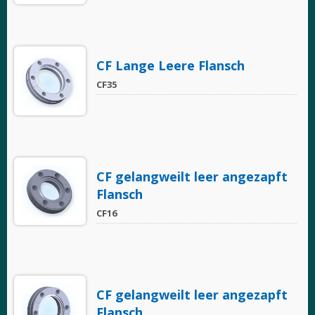
CF Lange Leere Flansch
CF35
CF gelangweilt leer angezapft
Flansch
CF16
CF gelangweilt leer angezapft
Flansch