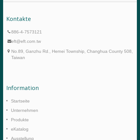
Kontakte
886-4-7573121
eft@eft.com.tw
No.89, Ganzhu Rd., Hemei Township, Changhua County 508,
Taiwan
Information
Startseite
Unternehmen
Produkte
eKatalog
Ausstellung