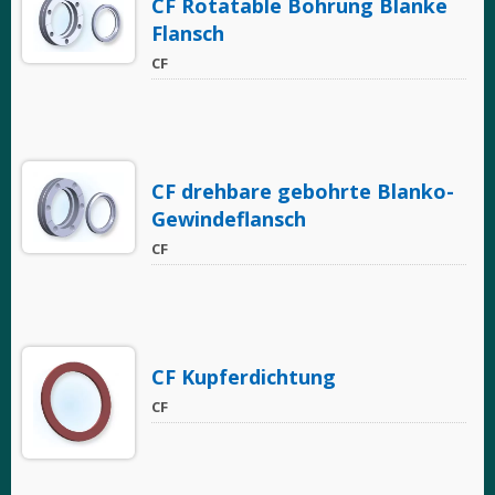
CF Rotatable Bohrung Blanke
Flansch
CF
CF drehbare gebohrte Blanko-
Gewindeflansch
CF
CF Kupferdichtung
CF