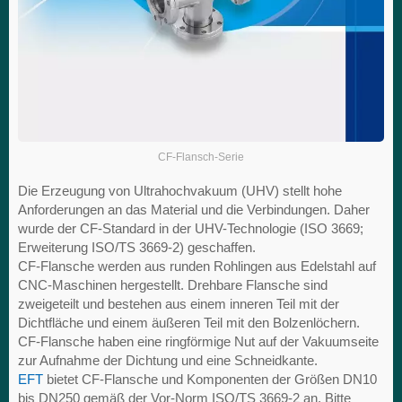
CF-Flansch-Serie
Die Erzeugung von Ultrahochvakuum (UHV) stellt hohe
Anforderungen an das Material und die Verbindungen. Daher
wurde der CF-Standard in der UHV-Technologie (ISO 3669;
Erweiterung ISO/TS 3669-2) geschaffen.
CF-Flansche werden aus runden Rohlingen aus Edelstahl auf
CNC-Maschinen hergestellt. Drehbare Flansche sind
zweigeteilt und bestehen aus einem inneren Teil mit der
Dichtfläche und einem äußeren Teil mit den Bolzenlöchern.
CF-Flansche haben eine ringförmige Nut auf der Vakuumseite
zur Aufnahme der Dichtung und eine Schneidkante.
EFT
bietet CF-Flansche und Komponenten der Größen DN10
bis DN250 gemäß der Vor-Norm ISO/TS 3669-2 an. Bitte