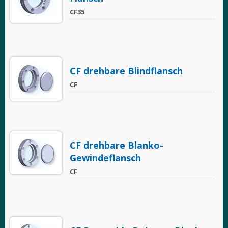
CF35
CF drehbare Blindflansch
CF
CF drehbare Blanko-
Gewindeflansch
CF