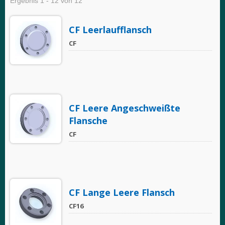
Ergebnis 1 - 12 von 12
CF Leerlaufflansch
CF
CF Leere Angeschweißte
Flansche
CF
CF Lange Leere Flansch
CF16