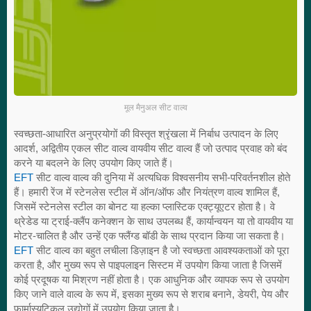
मूल मैनुअल सीट वाल्व
स्वच्छता-आधारित अनुप्रयोगों की विस्तृत श्रृंखला में निर्बाध उत्पादन के लिए
आदर्श, अद्वितीय एकल सीट वाल्व वायवीय सीट वाल्व हैं जो उत्पाद प्रवाह को बंद
करने या बदलने के लिए उपयोग किए जाते हैं।
EFT
सीट वाल्व वाल्व की दुनिया में अत्यधिक विश्वसनीय सभी-परिवर्तनशील होते
हैं। हमारी रेंज में स्टेनलेस स्टील में ऑन/ऑफ और नियंत्रण वाल्व शामिल हैं,
जिसमें स्टेनलेस स्टील का बोनट या हल्का प्लास्टिक एक्ट्यूएटर होता है। वे
थ्रेडेड या ट्राई-क्लैंप कनेक्शन के साथ उपलब्ध हैं, कार्यान्वयन या तो वायवीय या
मोटर-चालित है और उन्हें एक फ्लैंग्ड बॉडी के साथ प्रदान किया जा सकता है।
EFT
सीट वाल्व का बहुत लचीला डिज़ाइन है जो स्वच्छता आवश्यकताओं को पूरा
करता है, और मुख्य रूप से पाइपलाइन सिस्टम में उपयोग किया जाता है जिसमें
कोई प्रदूषक या मिश्रण नहीं होता है। एक आधुनिक और व्यापक रूप से उपयोग
किए जाने वाले वाल्व के रूप में, इसका मुख्य रूप से शराब बनाने, डेयरी, पेय और
फार्मास्यूटिकल उद्योगों में उपयोग किया जाता है।