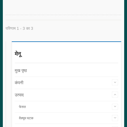
परिणाम 1 - 3 का 3
मेनू
मुख पृष्ठ
कंपनी
उत्पाद
फेरुल
वैक्यूम घटक