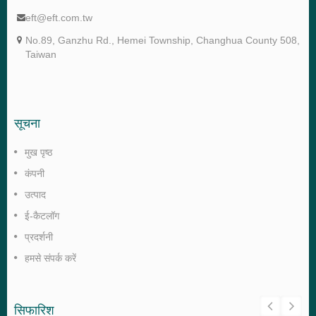
eft@eft.com.tw
No.89, Ganzhu Rd., Hemei Township, Changhua County 508,
Taiwan
सूचना
मुख पृष्ठ
कंपनी
उत्पाद
ई-कैटलॉग
प्रदर्शनी
हमसे संपर्क करें
सिफारिश