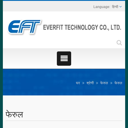
हिन्दी
घर
श्रेणी
फेरुल
फेरुल
फेरुल