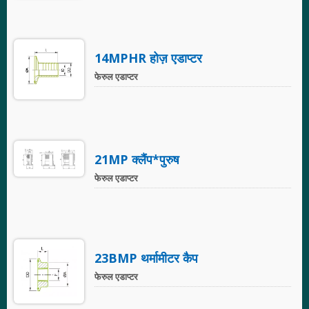
14MPHR होज़ एडाप्टर
फेरुल एडाप्टर
21MP क्लैंप*पुरुष
फेरुल एडाप्टर
23BMP थर्मामीटर कैप
फेरुल एडाप्टर