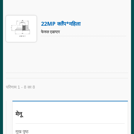
22MP क्लैंप*महिला
फेरुल एडाप्टर
परिणाम 1 - 8 का 8
मेनू
मुख पृष्ठ