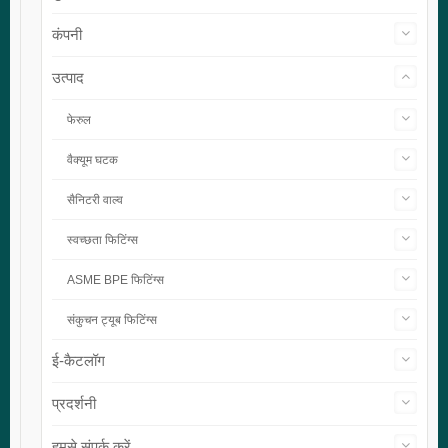
कंपनी
उत्पाद
फेरुल
वैक्यूम घटक
सैनिटरी वाल्व
स्वच्छता फिटिंग्स
ASME BPE फिटिंग्स
संकुचन ट्यूब फिटिंग्स
ई-कैटलॉग
प्रदर्शनी
हमसे संपर्क करें