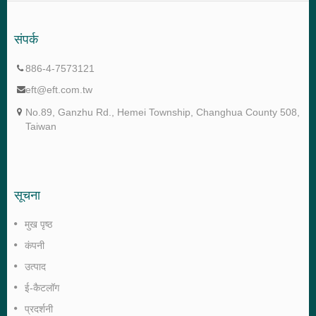
संपर्क
886-4-7573121
eft@eft.com.tw
No.89, Ganzhu Rd., Hemei Township, Changhua County 508,
Taiwan
सूचना
मुख पृष्ठ
कंपनी
उत्पाद
ई-कैटलॉग
प्रदर्शनी