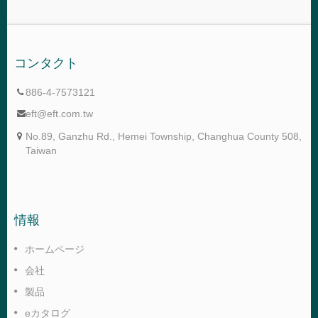
コンタクト
886-4-7573121
eft@eft.com.tw
No.89, Ganzhu Rd., Hemei Township, Changhua County 508,
Taiwan
情報
ホームページ
会社
製品
eカタログ