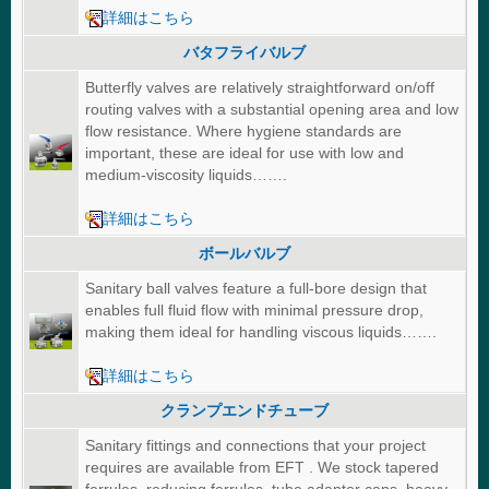
詳細はこちら
バタフライバルブ
Butterfly valves are relatively straightforward on/off
routing valves with a substantial opening area and low
flow resistance. Where hygiene standards are
important, these are ideal for use with low and
medium-viscosity liquids…….
詳細はこちら
ボールバルブ
Sanitary ball valves feature a full-bore design that
enables full fluid flow with minimal pressure drop,
making them ideal for handling viscous liquids…….
詳細はこちら
クランプエンドチューブ
Sanitary fittings and connections that your project
requires are available from EFT . We stock tapered