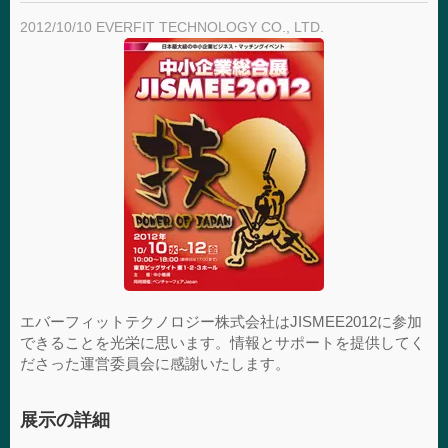
2012/10/10
EVERFIT TECHNOLOGY CO., LTD.
エバーフィットテクノロジー株式会社はJISMEE2012に参加
できることを光栄に思います。情報とサポートを提供してく
ださった運営委員会に感謝いたします。
展示の詳細