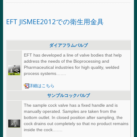
EFT JISMEE2012での衛生用金具
ダイアフラムバルブ
EFT has developed a line of valve bodies that help
address the needs of the Bioprocessing and
Pharmaceutical industries for high quality, welded
process systems…….
詳細はこちら
サンプルコックバルブ
The sample cock valve has a fixed handle and is
manually operated. Samples are taken from the
bottom outlet. In closed position after sampling, the
cock drains out completely so that no product remains
inside the cock…….