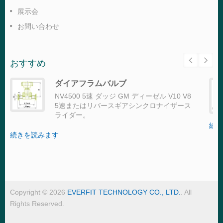
展示会
お問い合わせ
おすすめ
ダイアフラムバルブ
NV4500 5速 ダッジ GM ディーゼル V10 V8
5速またはリバースギアシンクロナイザース
ライダー。
続き
続きを読みます
Copyright © 2026
EVERFIT TECHNOLOGY CO., LTD.
. All
Rights Reserved.