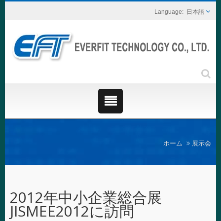
日本語
ホーム
展示会
2012年中小企業総合展
JISMEE2012に訪問