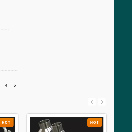
4
5
HOT
HOT