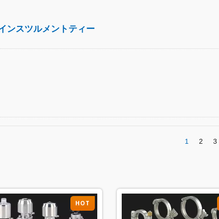
インスツルメントティー
1
2
3
HOT