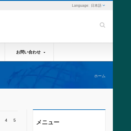
日本語
お問い合わせ
ホーム
4
5
メニュー