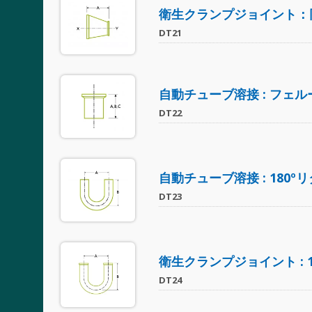
衛生クランプジョイント：同
DT21
自動チューブ溶接 : フェル
DT22
自動チューブ溶接 : 180
DT23
衛生クランプジョイント : 
DT24