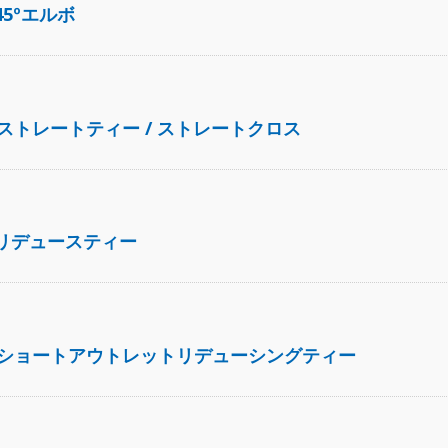
45ºエルボ
トレートティー / ストレートクロス
 リデュースティー
ショートアウトレットリデューシングティー