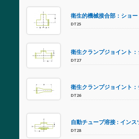
衛生的機械接合部：ショー
DT25
衛生クランプジョイント：
DT27
衛生クランプジョイント：
DT26
自動チューブ溶接 : イン
DT28