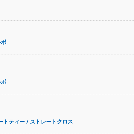
ルボ
ルボ
ートティー / ストレートクロス