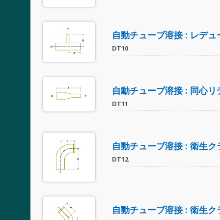
自動チューブ溶接 : レデ
DT10
自動チューブ溶接 : 同心リ
DT11
自動チューブ溶接 : 衛生
DT12
自動チューブ溶接 : 衛生