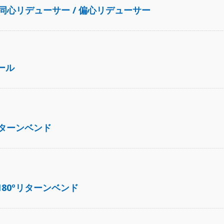
心リデューサー / 偏心リデューサー
ール
ºリターンベンド
180ºリターンベンド