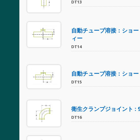
DT13
自動チューブ溶接：ショー
ィー
DT14
自動チューブ溶接：ショー
DT15
衛生クランプジョイント : 
DT16