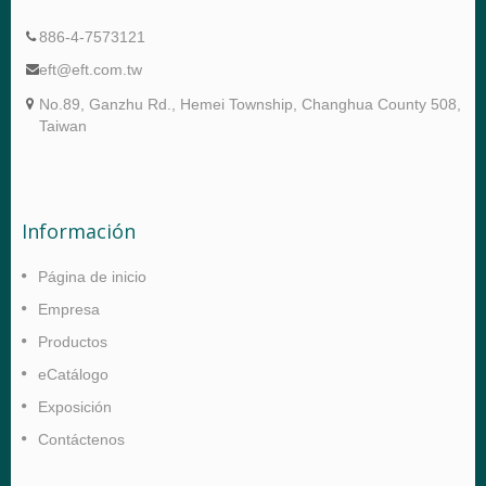
886-4-7573121
eft@eft.com.tw
No.89, Ganzhu Rd., Hemei Township, Changhua County 508,
Taiwan
Información
Página de inicio
Empresa
Productos
eCatálogo
Exposición
Contáctenos