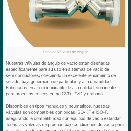
Serie de Válvulas de Ángulo
Nuestras válvulas de ángulo de vacío están diseñadas
específicamente para su uso en sistemas de vacío de
semiconductores, ofreciendo un excelente rendimiento de
sellado, baja generación de partículas y alta durabilidad.
Fabricadas en acero inoxidable de alta calidad, son ideales
para procesos críticos como CVD, PVD y grabado.
Disponibles en tipos manuales y neumáticos, nuestras
válvulas son compatibles con bridas ISO-KF e ISO-F,
asegurando la compatibilidad con equipos de vacío estándar.
Todas las válvulas se prueban bajo condiciones de vacío para
garantizar un funcionamiento estable y una larga vida útil en