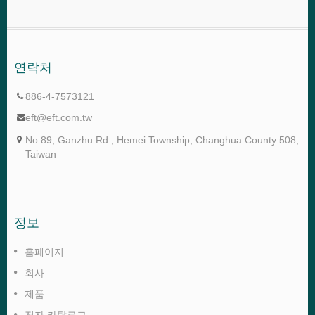
연락처
886-4-7573121
eft@eft.com.tw
No.89, Ganzhu Rd., Hemei Township, Changhua County 508,
Taiwan
정보
홈페이지
회사
제품
전자 카탈로그