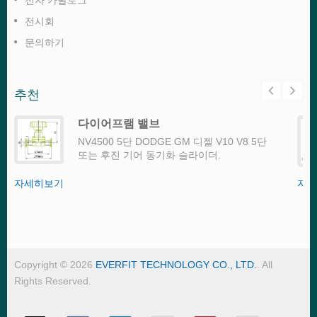
전시회
문의하기
추천
다이어프램 밸브
NV4500 5단 DODGE GM 디젤 V10 V8 5단
또는 후진 기어 동기화 슬라이더.
자세히보기
자세
Copyright © 2026
EVERFIT TECHNOLOGY CO., LTD.
. All
Rights Reserved.