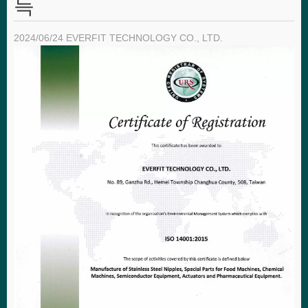
득
2024/06/24
EVERFIT TECHNOLOGY CO., LTD.