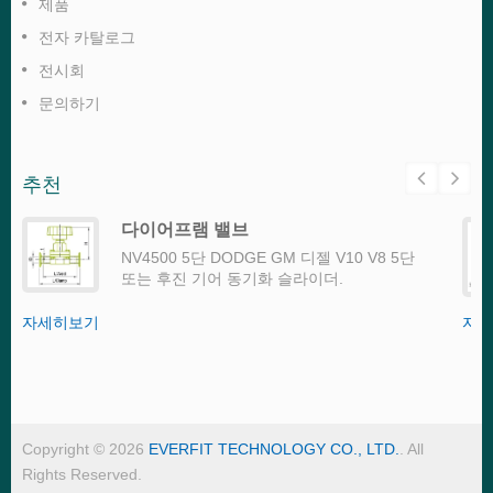
제품
전자 카탈로그
전시회
문의하기
추천
다이어프램 밸브
NV4500 5단 DODGE GM 디젤 V10 V8 5단
또는 후진 기어 동기화 슬라이더.
자세히보기
자세
Copyright © 2026
EVERFIT TECHNOLOGY CO., LTD.
. All
Rights Reserved.