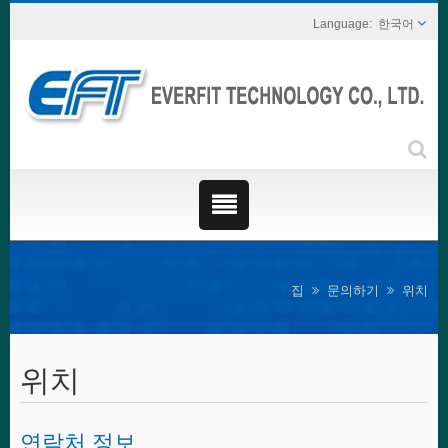
한국어
집
문의하기
위치
위치
연락처 정보