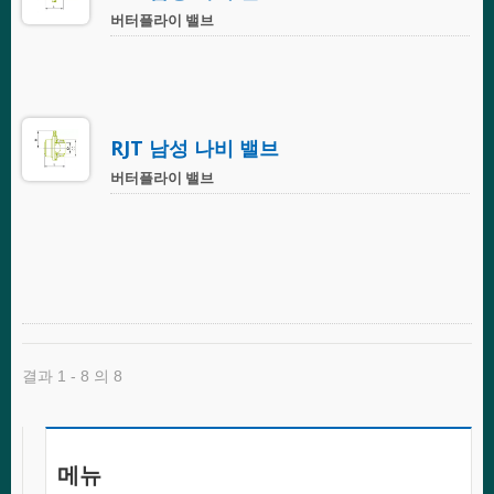
버터플라이 밸브
RJT 남성 나비 밸브
버터플라이 밸브
결과 1 - 8 의 8
메뉴