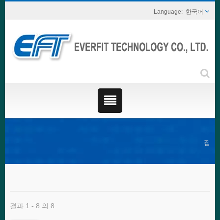
한국어
집
결과 1 - 8 의 8