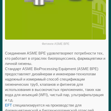
Фитинги ASME BPE
Соединения ASME BPE удовлетворяют потребности тех,
кто работает в отраслях биопроцессинга, фармацевтики и
личной гигиены.
Стандарт ASME BioProcessing Equipment (ASME BPE)
предоставляет дизайнерам и инженерам-технологам
надежный и измеримый способ спецификации
гигиенических труб, клапанов и фитингов для
использования в высокочистых приложениях, таких как
вода для инъекций (WFI), чистый пар, ультрафильтрация
и т.д.
EFT
специализируется на производстве для
фармацевтической и биотехнологической отраслей,