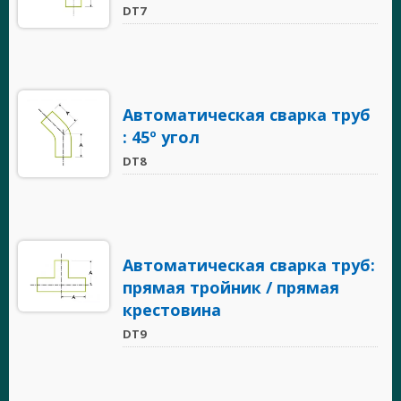
DT7
Автоматическая сварка труб
: 45º угол
DT8
Автоматическая сварка труб:
прямая тройник / прямая
крестовина
DT9