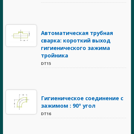
Автоматическая трубная
сварка: короткий выход
гигиенического зажима
тройника
DT15
Гигиеническое соединение с
зажимом : 90º угол
DT16