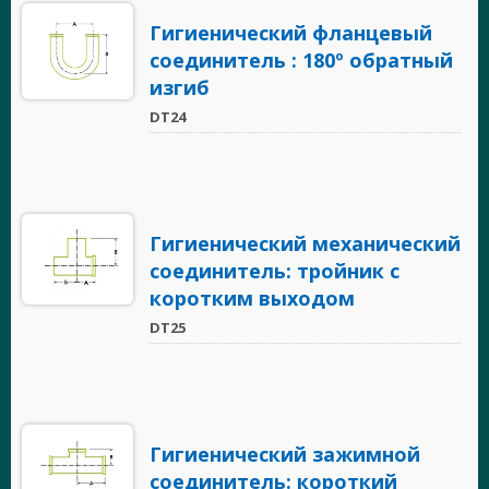
Гигиенический фланцевый
соединитель : 180º обратный
изгиб
DT24
Гигиенический механический
соединитель: тройник с
коротким выходом
DT25
Гигиенический зажимной
соединитель: короткий