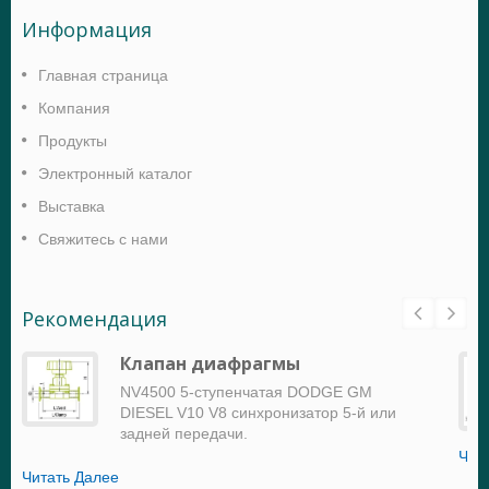
Информация
Главная страница
Компания
Продукты
Электронный каталог
Выставка
Свяжитесь с нами
Рекомендация
Клапан диафрагмы
NV4500 5-ступенчатая DODGE GM
DIESEL V10 V8 синхронизатор 5-й или
задней передачи.
Чит
Читать Далее