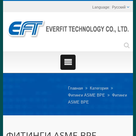
Русский
Главная
Категория
Фитинги ASME BPE
Фитинги
ASME BPE
ФИТИНГИ ASME BPE