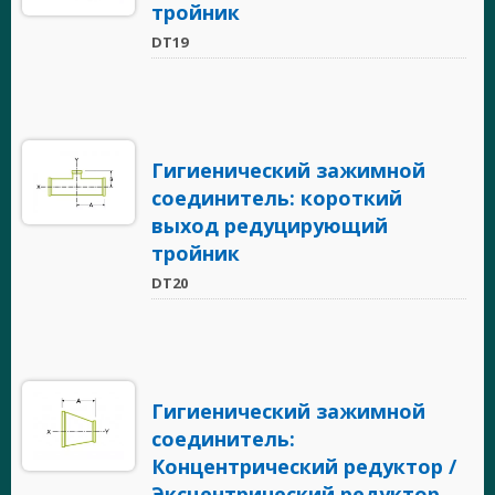
тройник
DT19
Гигиенический зажимной
соединитель: короткий
выход редуцирующий
тройник
DT20
Гигиенический зажимной
соединитель:
Концентрический редуктор /
Эксцентрический редуктор