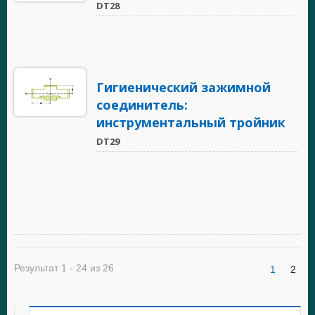
DT28
Гигиенический зажимной
соединитель:
инструментальный тройник
DT29
Результат 1 - 24 из 26
1
2