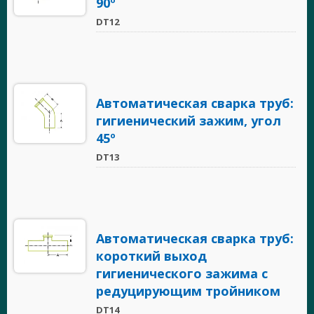
90º
DT12
Автоматическая сварка труб:
гигиенический зажим, угол
45º
DT13
Автоматическая сварка труб:
короткий выход
гигиенического зажима с
редуцирующим тройником
DT14