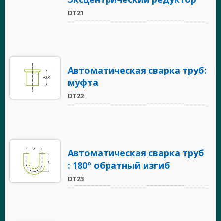
DT21
Автоматическая сварка труб:
муфта
DT22
Автоматическая сварка труб
: 180º обратный изгиб
DT23