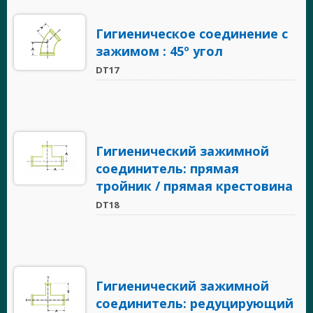
Гигиеническое соединение с
зажимом : 45º угол
DT17
Гигиенический зажимной
соединитель: прямая
тройник / прямая крестовина
DT18
Гигиенический зажимной
соединитель: редуцирующий