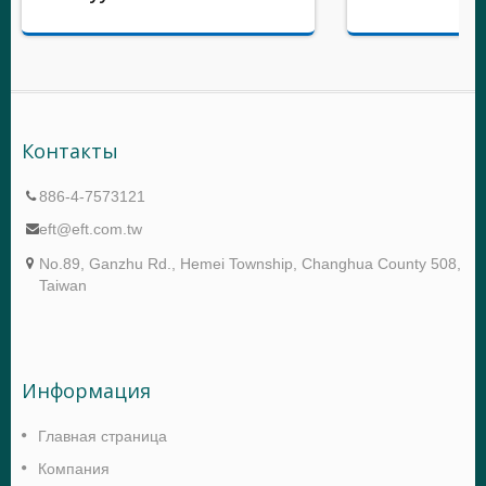
Контакты
886-4-7573121
eft@eft.com.tw
No.89, Ganzhu Rd., Hemei Township, Changhua County 508,
Taiwan
Информация
Главная страница
Компания