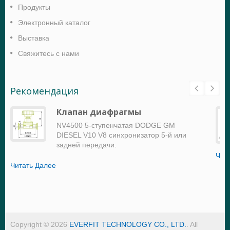
Продукты
Электронный каталог
Выставка
Свяжитесь с нами
Рекомендация
Клапан диафрагмы
NV4500 5-ступенчатая DODGE GM
DIESEL V10 V8 синхронизатор 5-й или
задней передачи.
Чит
Читать Далее
Copyright © 2026
EVERFIT TECHNOLOGY CO., LTD.
. All