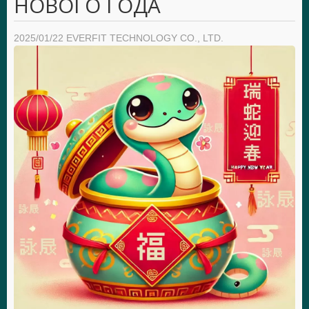
НОВОГО ГОДА
2025/01/22
EVERFIT TECHNOLOGY CO., LTD.