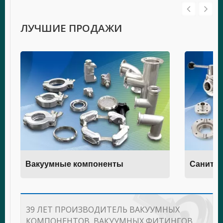
ЛУЧШИЕ ПРОДАЖИ
Вакуумные компоненты
Санитар
39 ЛЕТ ПРОИЗВОДИТЕЛЬ ВАКУУМНЫХ
КОМПОНЕНТОВ, ВАКУУМНЫХ ФИТИНГОВ,