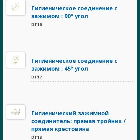
Гигиеническое соединение с
зажимом : 90º угол
DT16
Гигиеническое соединение с
зажимом : 45º угол
DT17
Гигиенический зажимной
соединитель: прямая тройник /
прямая крестовина
DT18