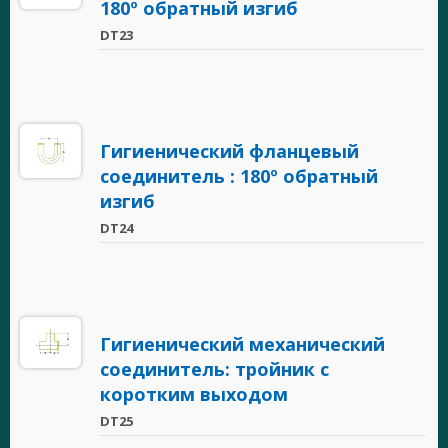
180º обратный изгиб
DT23
Гигиенический фланцевый
соединитель : 180º обратный
изгиб
DT24
Гигиенический механический
соединитель: тройник с
коротким выходом
DT25