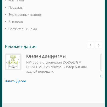
Компания
Продукты
Электронный каталог
Выставка
Свяжитесь с нами
Рекомендация
Клапан диафрагмы
NV4500 5-ступенчатая DODGE GM
DIESEL V10 V8 синхронизатор 5-й или
задней передачи.
Чит
Читать Далее