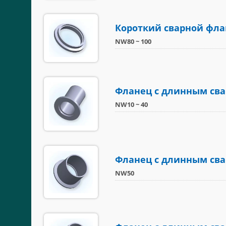
Короткий сварной флан
NW80 ~ 100
Фланец с длинным сва
NW10 ~ 40
Фланец с длинным сва
NW50