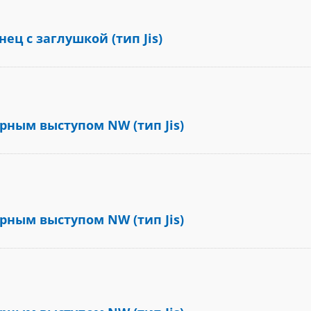
ец с заглушкой (тип Jis)
рным выступом NW (тип Jis)
рным выступом NW (тип Jis)