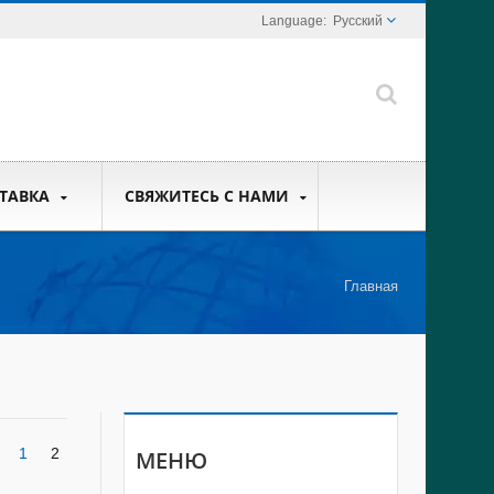
Русский
ТАВКА
СВЯЖИТЕСЬ С НАМИ
Главная
1
2
МЕНЮ