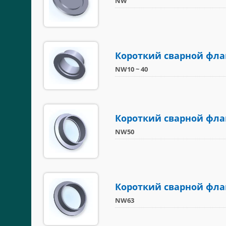
NW
Короткий сварной флан
NW10 ~ 40
Короткий сварной флан
NW50
Короткий сварной флан
NW63