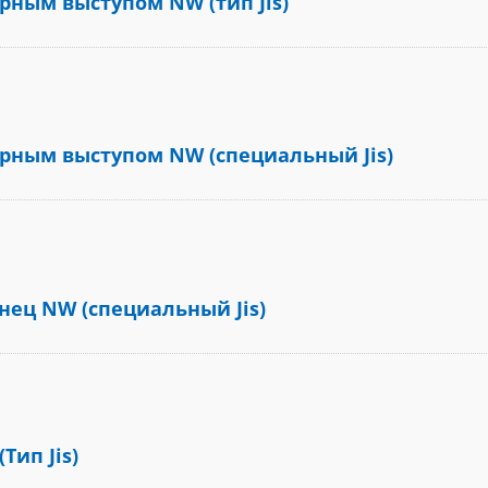
рным выступом NW (тип Jis)
рным выступом NW (специальный Jis)
нец NW (специальный Jis)
Тип Jis)