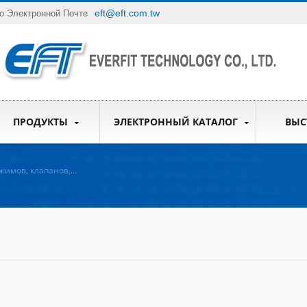
eft@eft.com.tw
о Электронной Почте
ПРОДУКТЫ
ЭЛЕКТРОННЫЙ КАТАЛОГ
ВЫС
жимов, клапанов,